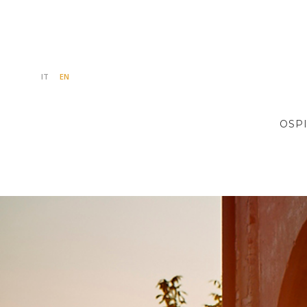
IT
EN
OSPI