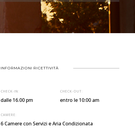
INFORMAZIONI RICETTIVITÀ
CHECK-IN:
CHECK-OUT:
dalle 16.00 pm
entro le 10:00 am
CAMERE:
6 Camere con Servizi e Aria Condizionata