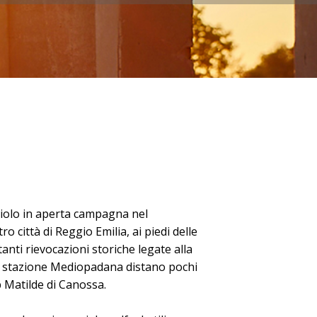
violo in aperta campagna nel
 città di Reggio Emilia, ai piedi delle
anti rievocazioni storiche legate alla
a stazione Mediopadana distano pochi
b Matilde di Canossa.