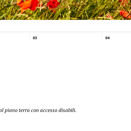
03
04
l piano terra con accesso disabili.