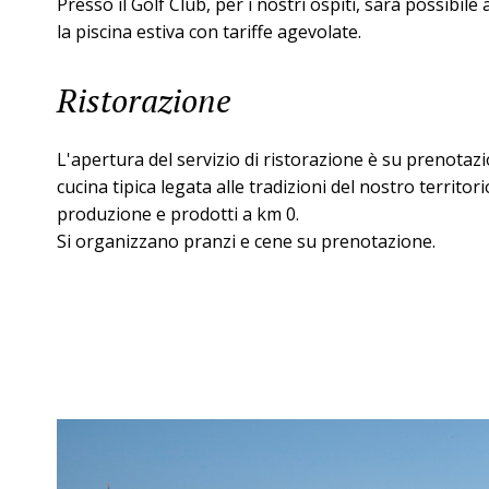
Presso il Golf Club, per i nostri ospiti, sarà possibile
la piscina estiva con tariffe agevolate.
Ristorazione
L'apertura del servizio di ristorazione è su prenotaz
cucina tipica legata alle tradizioni del nostro territor
produzione e prodotti a km 0.
Si organizzano pranzi e cene su prenotazione.