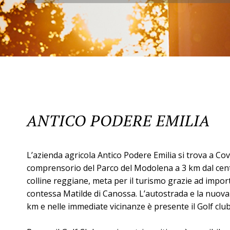
ANTICO PODERE EMILIA
L’azienda agricola Antico Podere Emilia si trova a Co
comprensorio del Parco del Modolena a 3 km dal centro
colline reggiane, meta per il turismo grazie ad import
contessa Matilde di Canossa. L’autostrada e la nuov
km e nelle immediate vicinanze è presente il Golf clu