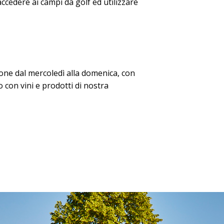
 accedere ai campi da golf ed utilizzare
ione dal mercoledì alla domenica, con
io con vini e prodotti di nostra